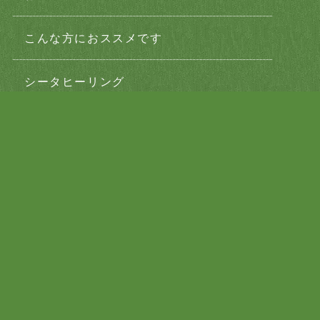
こんな方におススメです
シータヒーリング
ヒーリングメニューのご説明
ブログ
最新記事
2026年07月27日
8月の店休日