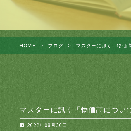
HOME
ブログ
マスターに訊く「物価
マスターに訊く「物価高につい
2022年08月30日