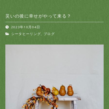
災いの後に幸せがやって来る？
2023年10月04日
シータヒーリング
,
ブログ