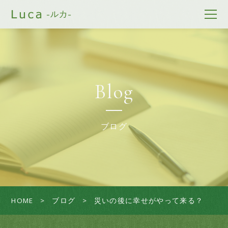
Blog
ブログ
HOME
ブログ
災いの後に幸せがやって来る？