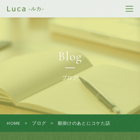
Blog
ブログ
HOME
ブログ
願掛けのあとにコケた話