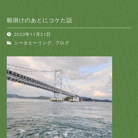
願掛けのあとにコケた話
2023年11月21日
シータヒーリング
,
ブログ