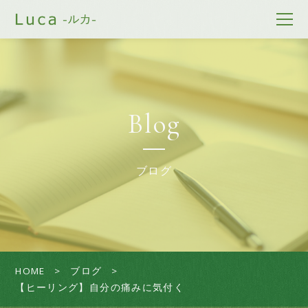
Blog
ブログ
HOME
ブログ
【ヒーリング】自分の痛みに気付く