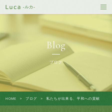
Blog
ブログ
HOME
ブログ
私たちが出来る、平和への貢献